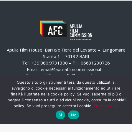
Apulia Film House, Bari c/o Fiera del Levante – Lungomare
Starita 1 – 70132 BARI
Tel.: +39.080.9731300 – P.I.: 06631230726
Email:
email@apuliafilmcommission.it
–
Pec:
email@pec.apuliafilmcommission.it
Questo sito o gli strumenti terzi da questo utilizzati si
avvalgono di cookie necessari al funzionamento ed utili alle
finalità illustrate nella cookie policy. Se vuoi saperne di più o
negare il consenso a tutti o ad alcuni cookie, consulta la cookie
policy. Se vuoi proseguire accetta i cookie.
Privacy policy
Si
No