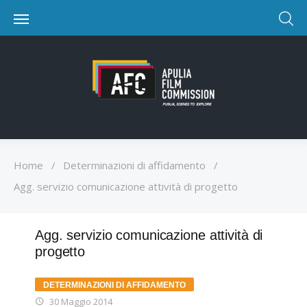
Home
/
Determinazioni di affidamento
/
Agg. servizio comunicazione attività di progetto
Agg. servizio comunicazione attività di
progetto
DETERMINAZIONI DI AFFIDAMENTO
30 Maggio 2014