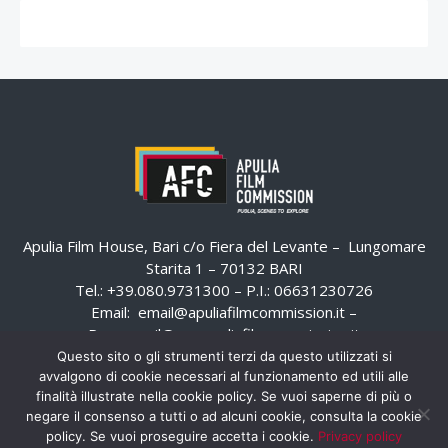
Apulia Film House, Bari c/o Fiera del Levante – Lungomare
Starita 1 – 70132 BARI
Tel.: +39.080.9731300 – P.I.: 06631230726
Email:
email@apuliafilmcommission.it
–
Pec:
email@pec.apuliafilmcommission.it
Questo sito o gli strumenti terzi da questo utilizzati si
avvalgono di cookie necessari al funzionamento ed utili alle
finalità illustrate nella cookie policy. Se vuoi saperne di più o
negare il consenso a tutti o ad alcuni cookie, consulta la cookie
policy. Se vuoi proseguire accetta i cookie.
Privacy policy