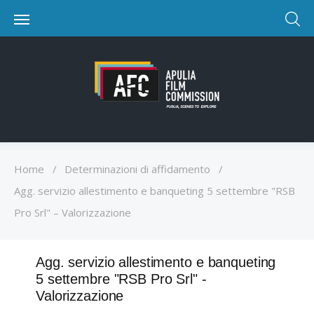
Home
/
Determinazioni di affidamento
/
Agg. servizio allestimento e banqueting 5 settembre "RSB
Pro Srl" – Valorizzazione
Agg. servizio allestimento e banqueting
5 settembre "RSB Pro Srl" -
Valorizzazione