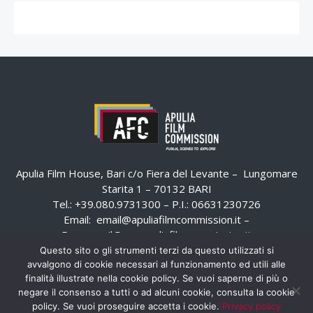
Apulia Film House, Bari c/o Fiera del Levante – Lungomare
Starita 1 – 70132 BARI
Tel.: +39.080.9731300 – P.I.: 06631230726
Email:
email@apuliafilmcommission.it
–
Pec:
email@pec.apuliafilmcommission.it
Questo sito o gli strumenti terzi da questo utilizzati si
avvalgono di cookie necessari al funzionamento ed utili alle
finalità illustrate nella cookie policy. Se vuoi saperne di più o
negare il consenso a tutti o ad alcuni cookie, consulta la cookie
policy. Se vuoi proseguire accetta i cookie.
Privacy policy