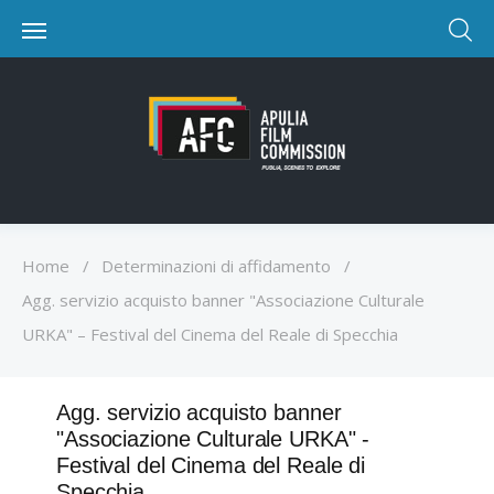
Home
/
Determinazioni di affidamento
/
Agg. servizio acquisto banner "Associazione Culturale
URKA" – Festival del Cinema del Reale di Specchia
Agg. servizio acquisto banner
"Associazione Culturale URKA" -
Festival del Cinema del Reale di
Specchia