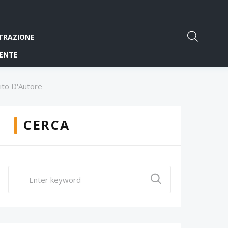
TRAZIONE
ENTE
uito D'Autore
CERCA