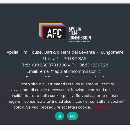
Apulia Film House, Bari c/o Fiera del Levante – Lungomare
Starita 1 – 70132 BARI
Tel.: +39.080.9731300 – P.I.: 06631230726
Email:
email@apuliafilmcommission.it
–
Pec:
email@pec.apuliafilmcommission.it
Questo sito o gli strumenti terzi da questo utilizzati si
avvalgono di cookie necessari al funzionamento ed utili alle
finalità illustrate nella cookie policy. Se vuoi saperne di più o
negare il consenso a tutti o ad alcuni cookie, consulta la cookie
policy. Se vuoi proseguire accetta i cookie.
Privacy policy
Si
No