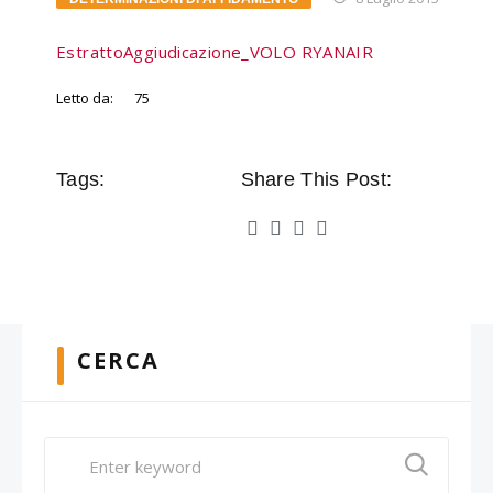
EstrattoAggiudicazione_VOLO RYANAIR
Letto da:
75
Tags:
Share This Post:
CERCA