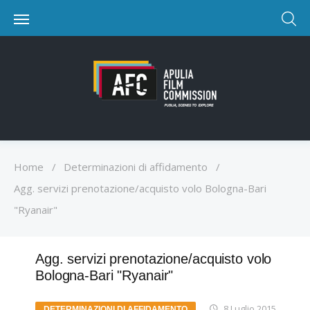
Home
/
Determinazioni di affidamento
/
Agg. servizi prenotazione/acquisto volo Bologna-Bari
"Ryanair"
Agg. servizi prenotazione/acquisto volo
Bologna-Bari "Ryanair"
8 Luglio 2015
DETERMINAZIONI DI AFFIDAMENTO