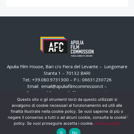
Apulia Film House, Bari c/o Fiera del Levante – Lungomare
Starita 1 – 70132 BARI
Tel.: +39.080.9731300 – P.I.: 06631230726
Email:
email@apuliafilmcommission.it
–
Pec:
email@pec.apuliafilmcommission.it
Questo sito o gli strumenti terzi da questo utilizzati si
avvalgono di cookie necessari al funzionamento ed utili alle
finalità illustrate nella cookie policy. Se vuoi saperne di più o
negare il consenso a tutti o ad alcuni cookie, consulta la cookie
policy. Se vuoi proseguire accetta i cookie.
Privacy policy
Si
No