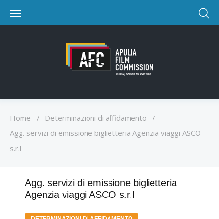
Home
/
Determinazioni di affidamento
/
Agg. servizi di emissione biglietteria Agenzia viaggi ASCO
s.r.l
Agg. servizi di emissione biglietteria
Agenzia viaggi ASCO s.r.l
DETERMINAZIONI DI AFFIDAMENTO