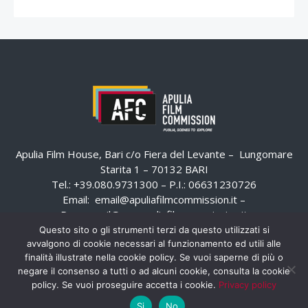
Apulia Film House, Bari c/o Fiera del Levante – Lungomare
Starita 1 – 70132 BARI
Tel.: +39.080.9731300 – P.I.: 06631230726
Email:
email@apuliafilmcommission.it
–
Pec:
email@pec.apuliafilmcommission.it
Questo sito o gli strumenti terzi da questo utilizzati si
avvalgono di cookie necessari al funzionamento ed utili alle
finalità illustrate nella cookie policy. Se vuoi saperne di più o
negare il consenso a tutti o ad alcuni cookie, consulta la cookie
policy. Se vuoi proseguire accetta i cookie.
Privacy policy
Si
No