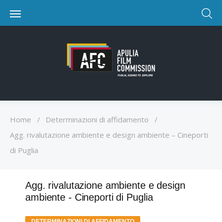
Home
/
Determinazioni di affidamento
/
Agg. rivalutazione ambiente e design ambiente – Cineporti
di Puglia
Agg. rivalutazione ambiente e design
ambiente - Cineporti di Puglia
DETERMINAZIONI DI AFFIDAMENTO