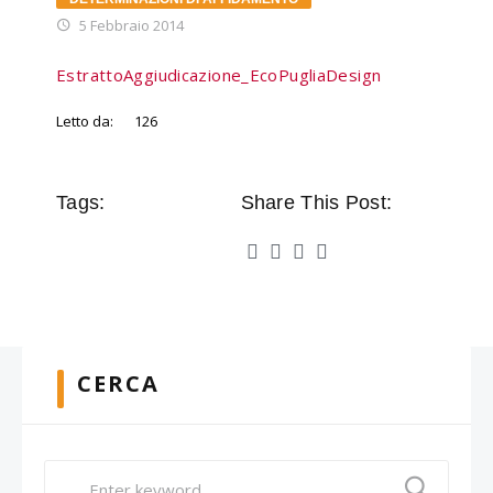
5 Febbraio 2014
EstrattoAggiudicazione_EcoPugliaDesign
Letto da:
126
Tags:
Share This Post:
CERCA