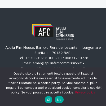
Apulia Film House, Bari c/o Fiera del Levante – Lungomare
Starita 1 – 70132 BARI
Tel.: +39.080.9731300 – P.I.: 06631230726
Email:
email@apuliafilmcommission.it
–
Pec:
email@pec.apuliafilmcommission.it
Questo sito o gli strumenti terzi da questo utilizzati si
avvalgono di cookie necessari al funzionamento ed utili alle
finalità illustrate nella cookie policy. Se vuoi saperne di più o
negare il consenso a tutti o ad alcuni cookie, consulta la cookie
policy. Se vuoi proseguire accetta i cookie.
Privacy policy
Si
No