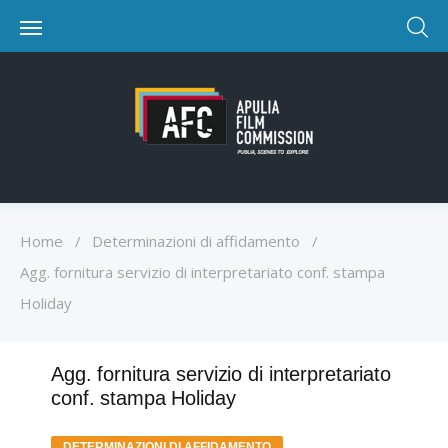
Home
/
Determinazioni di affidamento
/
Agg. fornitura servizio di interpretariato conf. stampa
Holiday
Agg. fornitura servizio di interpretariato
conf. stampa Holiday
DETERMINAZIONI DI AFFIDAMENTO