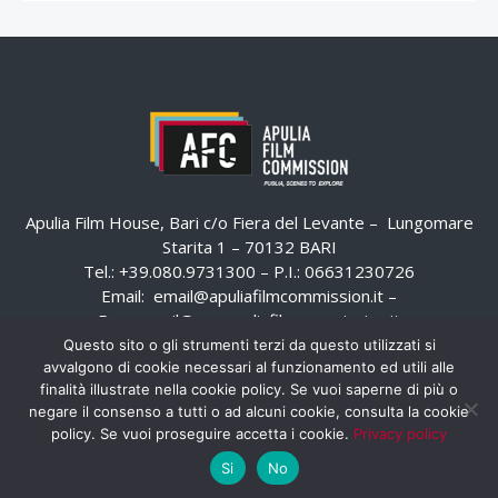
Apulia Film House, Bari c/o Fiera del Levante – Lungomare
Starita 1 – 70132 BARI
Tel.: +39.080.9731300 – P.I.: 06631230726
Email:
email@apuliafilmcommission.it
–
Pec:
email@pec.apuliafilmcommission.it
Questo sito o gli strumenti terzi da questo utilizzati si
avvalgono di cookie necessari al funzionamento ed utili alle
finalità illustrate nella cookie policy. Se vuoi saperne di più o
negare il consenso a tutti o ad alcuni cookie, consulta la cookie
policy. Se vuoi proseguire accetta i cookie.
Privacy policy
Si
No