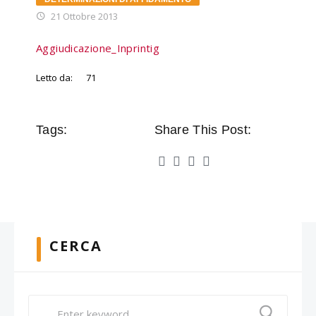
21 Ottobre 2013
Aggiudicazione_Inprintig
Letto da:
71
Tags:
Share This Post:
CERCA