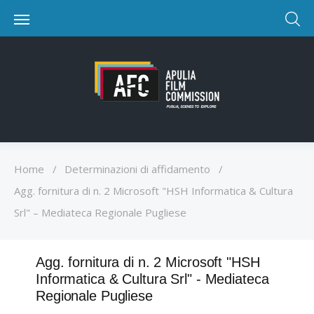
Home
/
Determinazioni di affidamento
/
Agg. fornitura di n. 2 Microsoft "HSH Informatica & Cultura
Srl" – Mediateca Regionale Pugliese
Agg. fornitura di n. 2 Microsoft "HSH
Informatica & Cultura Srl" - Mediateca
Regionale Pugliese