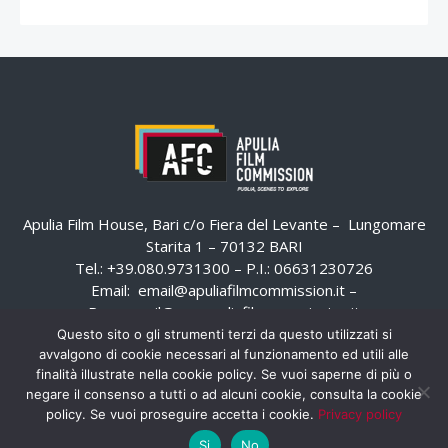
Apulia Film House, Bari c/o Fiera del Levante – Lungomare
Starita 1 – 70132 BARI
Tel.: +39.080.9731300 – P.I.: 06631230726
Email:
email@apuliafilmcommission.it
–
Pec:
email@pec.apuliafilmcommission.it
Questo sito o gli strumenti terzi da questo utilizzati si
avvalgono di cookie necessari al funzionamento ed utili alle
finalità illustrate nella cookie policy. Se vuoi saperne di più o
negare il consenso a tutti o ad alcuni cookie, consulta la cookie
policy. Se vuoi proseguire accetta i cookie.
Privacy policy
Si
No