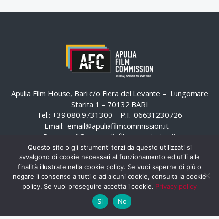
Apulia Film House, Bari c/o Fiera del Levante – Lungomare
Starita 1 – 70132 BARI
Tel.: +39.080.9731300 – P.I.: 06631230726
Email:
email@apuliafilmcommission.it
–
Pec:
email@pec.apuliafilmcommission.it
Questo sito o gli strumenti terzi da questo utilizzati si
avvalgono di cookie necessari al funzionamento ed utili alle
finalità illustrate nella cookie policy. Se vuoi saperne di più o
negare il consenso a tutti o ad alcuni cookie, consulta la cookie
policy. Se vuoi proseguire accetta i cookie.
Privacy policy
Si
No