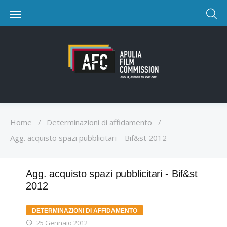
Home
/
Determinazioni di affidamento
/
Agg. acquisto spazi pubblicitari – Bif&st 2012
Agg. acquisto spazi pubblicitari - Bif&st
2012
DETERMINAZIONI DI AFFIDAMENTO
25 Gennaio 2012