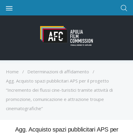
Home
/
Determinazioni di affidamento
/
Agg. Acquisto spazi pubblicitari APS per il progetto
“Incremento dei flussi cine-turistici tramite attività di
promozione, comunicazione e attrazione troupe
cinematografiche”
Agg. Acquisto spazi pubblicitari APS per