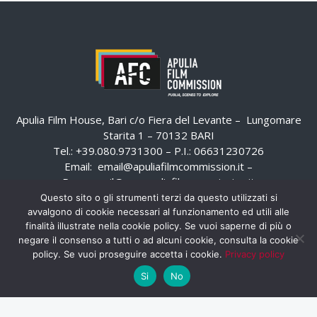
Apulia Film House, Bari c/o Fiera del Levante – Lungomare
Starita 1 – 70132 BARI
Tel.: +39.080.9731300 – P.I.: 06631230726
Email:
email@apuliafilmcommission.it
–
Pec:
email@pec.apuliafilmcommission.it
Questo sito o gli strumenti terzi da questo utilizzati si
avvalgono di cookie necessari al funzionamento ed utili alle
finalità illustrate nella cookie policy. Se vuoi saperne di più o
negare il consenso a tutti o ad alcuni cookie, consulta la cookie
policy. Se vuoi proseguire accetta i cookie.
Privacy policy
Si
No