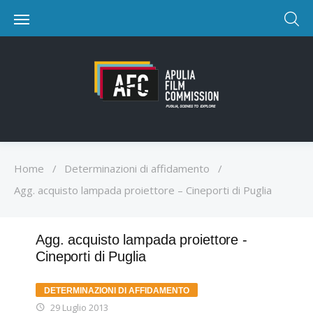
Home
/
Determinazioni di affidamento
/
Agg. acquisto lampada proiettore – Cineporti di Puglia
Agg. acquisto lampada proiettore -
Cineporti di Puglia
DETERMINAZIONI DI AFFIDAMENTO
29 Luglio 2013