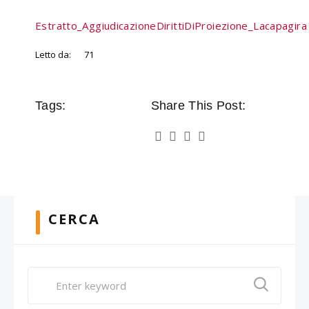
Estratto_AggiudicazioneDirittiDiProiezione_Lacapagira
Letto da:
71
Tags:
Share This Post:
CERCA