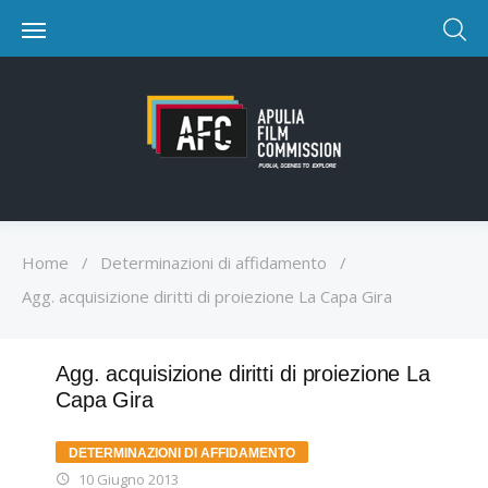
Home
/
Determinazioni di affidamento
/
Agg. acquisizione diritti di proiezione La Capa Gira
Agg. acquisizione diritti di proiezione La
Capa Gira
DETERMINAZIONI DI AFFIDAMENTO
10 Giugno 2013