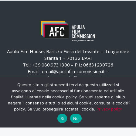
Apulia Film House, Bari c/o Fiera del Levante – Lungomare
Starita 1 – 70132 BARI
Tel.: +39.080.9731300 – P.I.: 06631230726
Email:
email@apuliafilmcommission.it
–
Pec:
email@pec.apuliafilmcommission.it
Questo sito o gli strumenti terzi da questo utilizzati si
avvalgono di cookie necessari al funzionamento ed utili alle
finalità illustrate nella cookie policy. Se vuoi saperne di più o
negare il consenso a tutti o ad alcuni cookie, consulta la cookie
policy. Se vuoi proseguire accetta i cookie.
Privacy policy
Si
No