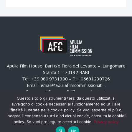
Apulia Film House, Bari c/o Fiera del Levante – Lungomare
Starita 1 – 70132 BARI
Tel.: +39.080.9731300 – P.I.: 06631230726
Email:
email@apuliafilmcommission.it
–
Pec:
email@pec.apuliafilmcommission.it
Questo sito o gli strumenti terzi da questo utilizzati si
avvalgono di cookie necessari al funzionamento ed utili alle
finalità illustrate nella cookie policy. Se vuoi saperne di più o
negare il consenso a tutti o ad alcuni cookie, consulta la cookie
policy. Se vuoi proseguire accetta i cookie.
Privacy policy
Si
No