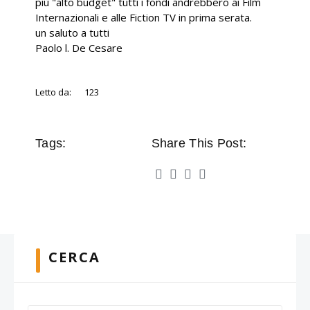
più "alto budget" tutti i fondi andrebbero ai Film
Internazionali e alle Fiction TV in prima serata.
un saluto a tutti
Paolo l. De Cesare
Letto da:
123
Tags:
Share This Post:
CERCA