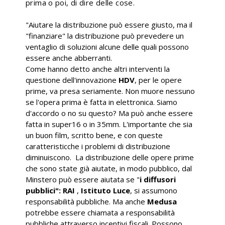
prima o poi, di dire delle cose.
"Aiutare la distribuzione può essere giusto, ma il
"finanziare" la distribuzione può prevedere un
ventaglio di soluzioni alcune delle quali possono
essere anche abberranti.
Come hanno detto anche altri interventi la
questione dell'innovazione
HDV
, per le opere
prime, va presa seriamente. Non muore nessuno
se l'opera prima è fatta in elettronica. Siamo
d'accordo o no su questo? Ma può anche essere
fatta in super16 o in 35mm. L'importante che sia
un buon film, scritto bene, e con queste
caratteristicche i problemi di distribuzione
diminuiscono. La distribuzione delle opere prime
che sono state già aiutate, in modo pubblico, dal
Minstero può essere aiutata se "
i diffusori
pubblici": RAI
,
Istituto Luce
, si assumono
responsabilità pubbliche. Ma anche
Medusa
potrebbe essere chiamata a responsabilità
pubbliche attraverso incentivi fiscali. Possono