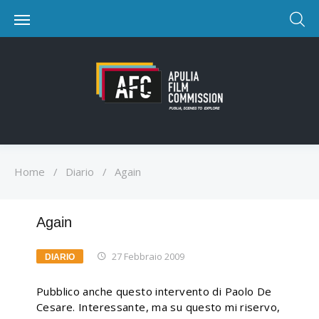
Home
/
Diario
/
Again
Again
27 Febbraio 2009
DIARIO
Pubblico anche questo intervento di Paolo De
Cesare. Interessante, ma su questo mi riservo,