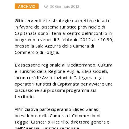
30 Gennaio 2012
ARCHIVIO
Gli interventi e le strategie da mettere in atto
in favore del sistema turistico provinciale di
Capitanata sono i temi al centro dell’incontro in
programma venerdì 3 febbraio 2012 alle 10.30,
presso la Sala Azzurra della Camera di
Commercio di Foggia.
L’assessore regionale al Mediterraneo, Cultura
e Turismo della Regione Puglia, Silvia Godelli,
incontrerà le Associazioni di Categoria e gli
operatori turistici di Capitanata per avviare una
discussione sui prossimi programmi sul
territorio.
All’iniziativa parteciperanno Eliseo Zanasi,
presidente della Camera di Commercio di
Foggia, Giancarlo Piccirillo, direttore generale
dell’Agenzia Turistica regionale