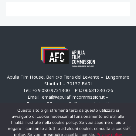
Apulia Film House, Bari c/o Fiera del Levante – Lungomare
Starita 1 – 70132 BARI
Tel.: +39.080.9731300 – P.I.: 06631230726
Email:
email@apuliafilmcommission.it
–
Pec:
email@pec.apuliafilmcommission.it
Questo sito o gli strumenti terzi da questo utilizzati si
avvalgono di cookie necessari al funzionamento ed utili alle
finalità illustrate nella cookie policy. Se vuoi saperne di più o
negare il consenso a tutti o ad alcuni cookie, consulta la cookie
policy. Se vuoi proseguire accetta i cookie.
Privacy policy