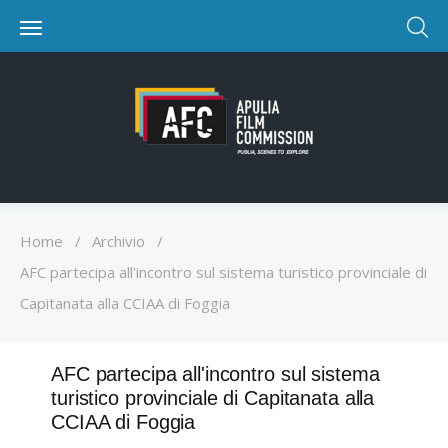
Home
/
Archivio
/
AFC partecipa all'incontro sul sistema turistico provinciale di
Capitanata alla CCIAA di Foggia
AFC partecipa all'incontro sul sistema
turistico provinciale di Capitanata alla
CCIAA di Foggia