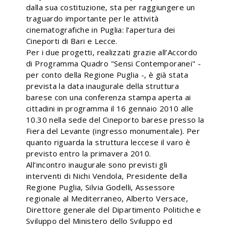
dalla sua costituzione, sta per raggiungere un
traguardo importante per le attività
cinematografiche in Puglia: l’apertura dei
Cineporti di Bari e Lecce.
Per i due progetti, realizzati grazie all’Accordo
di Programma Quadro "Sensi Contemporanei" -
per conto della Regione Puglia -, è già stata
prevista la data inaugurale della struttura
barese con una conferenza stampa aperta ai
cittadini in programma il 16 gennaio 2010 alle
10.30 nella sede del Cineporto barese presso la
Fiera del Levante (ingresso monumentale). Per
quanto riguarda la struttura leccese il varo è
previsto entro la primavera 2010.
All’incontro inaugurale sono previsti gli
interventi di Nichi Vendola, Presidente della
Regione Puglia, Silvia Godelli, Assessore
regionale al Mediterraneo, Alberto Versace,
Direttore generale del Dipartimento Politiche e
Sviluppo del Ministero dello Sviluppo ed