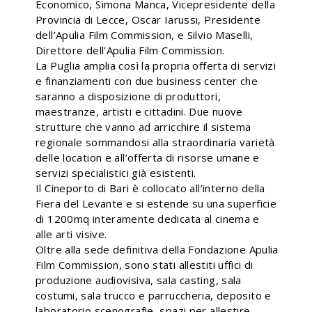
Economico, Simona Manca, Vicepresidente della
Provincia di Lecce, Oscar Iarussi, Presidente
dell’Apulia Film Commission, e Silvio Maselli,
Direttore dell’Apulia Film Commission.
La Puglia amplia così la propria offerta di servizi
e finanziamenti con due business center che
saranno a disposizione di produttori,
maestranze, artisti e cittadini. Due nuove
strutture che vanno ad arricchire il sistema
regionale sommandosi alla straordinaria varietà
delle location e all’offerta di risorse umane e
servizi specialistici già esistenti.
Il Cineporto di Bari è collocato all’interno della
Fiera del Levante e si estende su una superficie
di 1200mq interamente dedicata al cinema e
alle arti visive.
Oltre alla sede definitiva della Fondazione Apulia
Film Commission, sono stati allestiti uffici di
produzione audiovisiva, sala casting, sala
costumi, sala trucco e parruccheria, deposito e
laboratorio scenografie, spazi per allestire