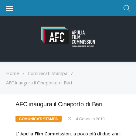
Home
/
Comunicati Stampa
/
AFC inaugura il Cineporto di Bari
AFC inaugura il Cineporto di Bari
14 Gennaio 2010
COMUNICATI STAMPA
L’ Apulia Film Commission, a poco più di due anni