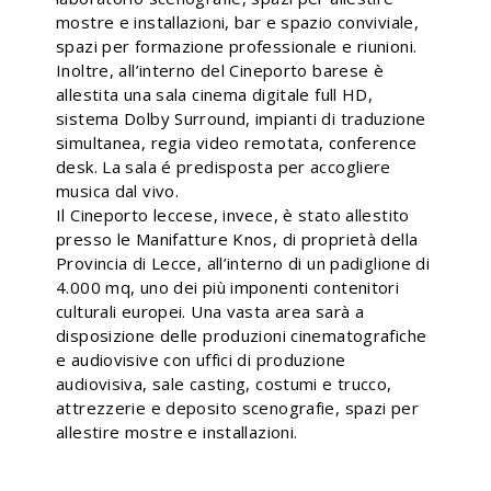
mostre e installazioni, bar e spazio conviviale,
spazi per formazione professionale e riunioni.
Inoltre, all’interno del Cineporto barese è
allestita una sala cinema digitale full HD,
sistema Dolby Surround, impianti di traduzione
simultanea, regia video remotata, conference
desk. La sala é predisposta per accogliere
musica dal vivo.
Il Cineporto leccese, invece, è stato allestito
presso le Manifatture Knos, di proprietà della
Provincia di Lecce, all’interno di un padiglione di
4.000 mq, uno dei più imponenti contenitori
culturali europei. Una vasta area sarà a
disposizione delle produzioni cinematografiche
e audiovisive con uffici di produzione
audiovisiva, sale casting, costumi e trucco,
attrezzerie e deposito scenografie, spazi per
allestire mostre e installazioni.