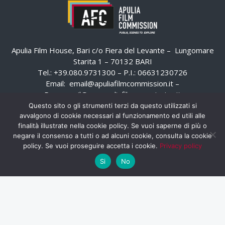
Apulia Film House, Bari c/o Fiera del Levante – Lungomare
Starita 1 – 70132 BARI
Tel.: +39.080.9731300 – P.I.: 06631230726
Email:
email@apuliafilmcommission.it
–
Pec:
email@pec.apuliafilmcommission.it
Questo sito o gli strumenti terzi da questo utilizzati si
avvalgono di cookie necessari al funzionamento ed utili alle
finalità illustrate nella cookie policy. Se vuoi saperne di più o
negare il consenso a tutti o ad alcuni cookie, consulta la cookie
policy. Se vuoi proseguire accetta i cookie.
Privacy policy
Si
No