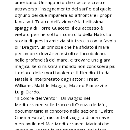
americano. Un rapporto che nasce e cresce
attraverso l’insegnamento del surf e dal quale
ognuno dei due imparerà ad affrontare i propri
fantasmi. Teatro dell’azione è la bellissima
spiaggia di Torre Guaceto, il cui accesso è
vietato perché sotto il controllo della Nato. La
storia di questa amicizia si intreccia con la favola
di "Dragut", un principe che ha sfidato il mare
per amore: dovrà recarsi oltre l’arcobaleno,
nelle profondità del mare, e trovare una giara
magica. Se ci riuscirà il mondo non conoscerà più
il dolore delle morti violente. Il film diretto da
Natale è interpretato dagli attori: Treat
Williams, Matilde Maggio, Matteo Pianezzi e
Luigi Ciardo.
"Il Colore del Vento" -Un viaggio nel
Mediterraneo sulle tracce di Creuza de Mä-,
documentario in concorso nella sezione "L’altro
Cinema Extra", racconta il viaggio di una nave
mercantile nel Mar Mediterraneo. Marinai che