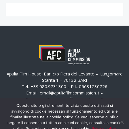
Apulia Film House, Bari c/o Fiera del Levante – Lungomare
Starita 1 – 70132 BARI
Tel.: +39.080.9731300 – P.I.: 06631230726
Email:
email@apuliafilmcommission.it
–
Pec:
email@pec.apuliafilmcommission.it
Questo sito o gli strumenti terzi da questo utilizzati si
avvalgono di cookie necessari al funzionamento ed utili alle
finalità illustrate nella cookie policy. Se vuoi saperne di più o
negare il consenso a tutti o ad alcuni cookie, consulta la cookie
policy. Se vuoi proseguire accetta i cookie.
Privacy policy