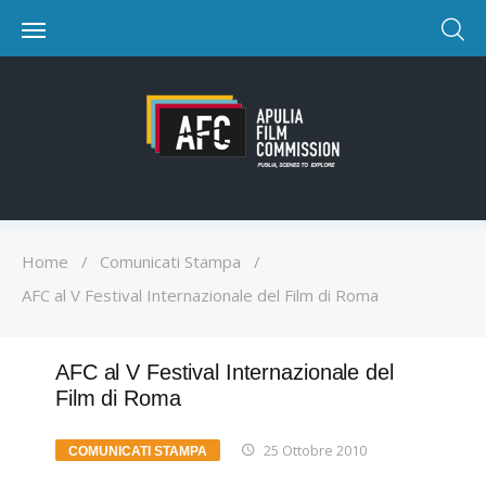
Home
/
Comunicati Stampa
/
AFC al V Festival Internazionale del Film di Roma
AFC al V Festival Internazionale del
Film di Roma
25 Ottobre 2010
COMUNICATI STAMPA