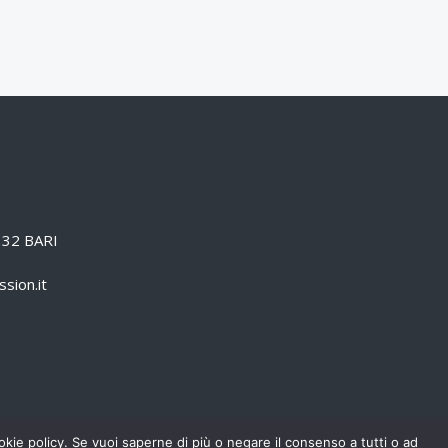
0132 BARI
sion.it
cookie policy. Se vuoi saperne di più o negare il consenso a tutti o ad