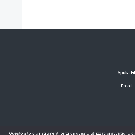
Apulia F
Email:
Questo sito o gli strumenti terzi da questo utilizzati si avvalgono di