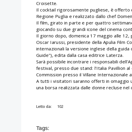
Croisette.
Il cocktail rigorosamente pugliese, è offerto 
Regione Puglia e realizzato dallo chef Domen
Il film, girato in parte e per quattro settiman
giocando su due grandi icone del cinema con
Il giorno dopo, domenica 17 maggio alle 12, p
Oscar Iarussi, presidente della Apulia Film C
internazionali la versione inglese della guida 
Guide"), edita dalla casa editrice Laterza.
Sarà possibile incontrare i responsabili dell’
festival, presso due stand: l’Italia Pavillion a
Commission presso il Villane Internazionale a
A tutti i visitatori saranno offerti in omaggio 
una borsa realizzata dalle donne recluse nel 
Letto da:
102
Tags: