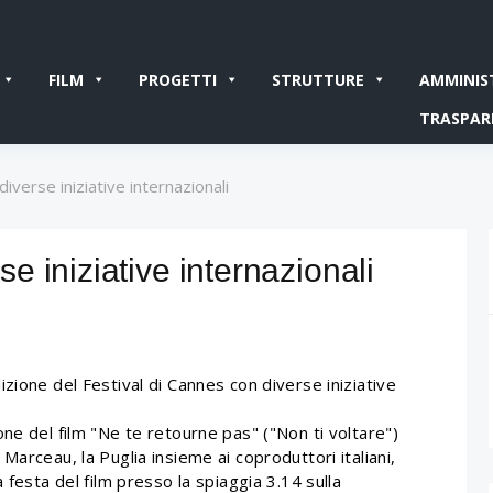
FILM
PROGETTI
STRUTTURE
AMMINIS
TRASPAR
iverse iniziative internazionali
 iniziative internazionali
zione del Festival di Cannes con diverse iniziative
ne del film "Ne te retourne pas" ("Non ti voltare")
arceau, la Puglia insieme ai coproduttori italiani,
 festa del film presso la spiaggia 3.14 sulla