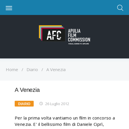
Home
/
Diario
/
A Venezia
A Venezia
26 Luglio 2012
DIARIO
Per la prima volta vantiamo un film in concorso a
Venezia. E' il bellissimo film di Daniele Ciprì,