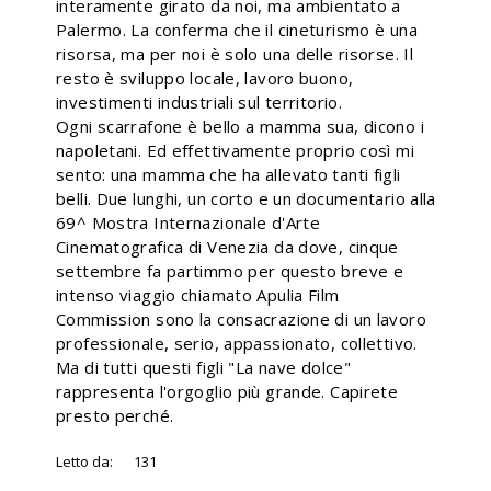
interamente girato da noi, ma ambientato a
Palermo. La conferma che il cineturismo è una
risorsa, ma per noi è solo una delle risorse. Il
resto è sviluppo locale, lavoro buono,
investimenti industriali sul territorio.
Ogni scarrafone è bello a mamma sua, dicono i
napoletani. Ed effettivamente proprio così mi
sento: una mamma che ha allevato tanti figli
belli. Due lunghi, un corto e un documentario alla
69^ Mostra Internazionale d'Arte
Cinematografica di Venezia da dove, cinque
settembre fa partimmo per questo breve e
intenso viaggio chiamato Apulia Film
Commission sono la consacrazione di un lavoro
professionale, serio, appassionato, collettivo.
Ma di tutti questi figli "La nave dolce"
rappresenta l'orgoglio più grande. Capirete
presto perché.
Letto da:
131