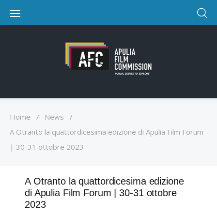
Home
/
News
/
A Otranto la quattordicesima edizione di Apulia Film Forum
| 30-31 ottobre 2023
A Otranto la quattordicesima edizione
di Apulia Film Forum | 30-31 ottobre
2023