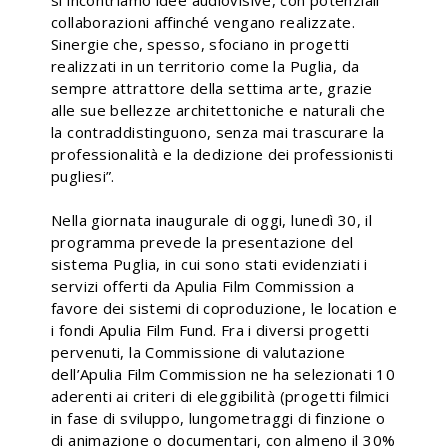
si incontriamo idee audiovisive, con potenziali
collaborazioni affinché vengano realizzate.
Sinergie che, spesso, sfociano in progetti
realizzati in un territorio come la Puglia, da
sempre attrattore della settima arte, grazie
alle sue bellezze architettoniche e naturali che
la contraddistinguono, senza mai trascurare la
professionalità e la dedizione dei professionisti
pugliesi”.
Nella giornata inaugurale di oggi, lunedì 30, il
programma prevede la presentazione del
sistema Puglia, in cui sono stati evidenziati i
servizi offerti da Apulia Film Commission a
favore dei sistemi di coproduzione, le location e
i fondi Apulia Film Fund. Fra i diversi progetti
pervenuti, la Commissione di valutazione
dell’Apulia Film Commission ne ha selezionati 10
aderenti ai criteri di eleggibilità (progetti filmici
in fase di sviluppo, lungometraggi di finzione o
di animazione o documentari, con almeno il 30%