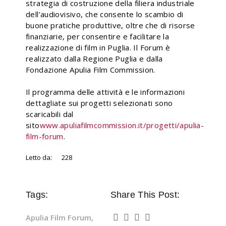
strategia di costruzione della filiera industriale
dell’audiovisivo, che consente lo scambio di
buone pratiche produttive, oltre che di risorse
finanziarie, per consentire e facilitare la
realizzazione di film in Puglia. Il Forum è
realizzato dalla Regione Puglia e dalla
Fondazione Apulia Film Commission.
Il programma delle attività e le informazioni
dettagliate sui progetti selezionati sono
scaricabili dal
sito
www.apuliafilmcommission.it/progetti/apulia-
film-forum
.
Letto da:
228
Tags:
Share This Post:
Apulia Film Forum
,