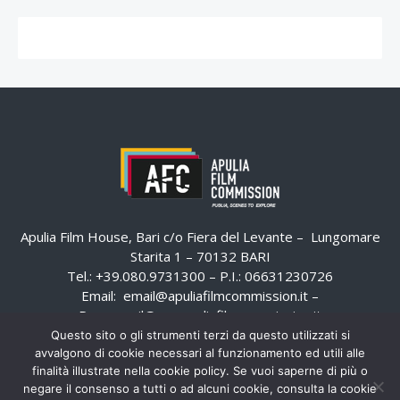
Apulia Film House, Bari c/o Fiera del Levante – Lungomare
Starita 1 – 70132 BARI
Tel.: +39.080.9731300 – P.I.: 06631230726
Email:
email@apuliafilmcommission.it
–
Pec:
email@pec.apuliafilmcommission.it
Questo sito o gli strumenti terzi da questo utilizzati si
avvalgono di cookie necessari al funzionamento ed utili alle
finalità illustrate nella cookie policy. Se vuoi saperne di più o
negare il consenso a tutti o ad alcuni cookie, consulta la cookie