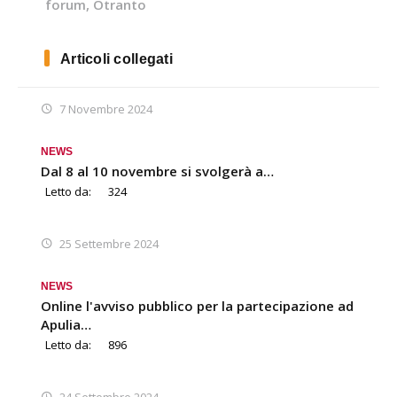
forum
,
Otranto
Articoli collegati
7 Novembre 2024
NEWS
Dal 8 al 10 novembre si svolgerà a…
Letto da:
324
25 Settembre 2024
NEWS
Online l'avviso pubblico per la partecipazione ad
Apulia…
Letto da:
896