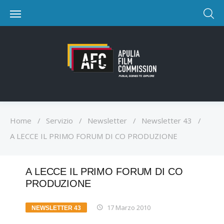
Home
/
Servizio
/
Newsletter
/
Newsletter 43
/
A LECCE IL PRIMO FORUM DI CO PRODUZIONE
A LECCE IL PRIMO FORUM DI CO
PRODUZIONE
17 Marzo 2010
NEWSLETTER 43