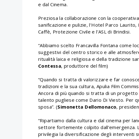
e dal Cinema.
Preziosa la collaborazione con la cooperativa
sanificazione e pulizie, l’Hotel Parco Laurito,
Caffè, Protezione Civile e l’ASL di Brindisi.
“Abbiamo scelto Francavilla Fontana come loca
suggestivi del centro storico e alle atmosfer
ritualità laica e religiosa e della tradizione sar
Contessa
, produttore del film)
“Quando si tratta di valorizzare e far conosce
tradizioni e la sua cultura, Apulia Film Comm
Ancora di più quando si tratta di un progetto 
talento pugliese come Dario Di Viesto. Per 
sposa”. (
Simonetta Dellomonaco
, preside
“Ripartiamo dalla cultura e dal cinema per la
settore fortemente colpito dall’emergenza.
privilegia la diversificazione degli interventi 