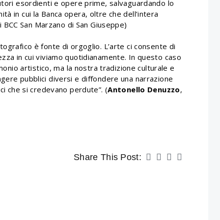
autori esordienti e opere prime, salvaguardando lo
à in cui la Banca opera, oltre che dell’intera
di BCC San Marzano di San Giuseppe)
ografico è fonte di orgoglio. L’arte ci consente di
lezza in cui viviamo quotidianamente. In questo caso
imonio artistico, ma la nostra tradizione culturale e
gere pubblici diversi e diffondere una narrazione
ici che si credevano perdute”. (
Antonello Denuzzo
,
Share This Post: