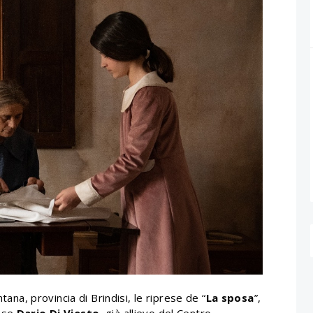
tana, provincia di Brindisi, le riprese de “
La sposa
”,