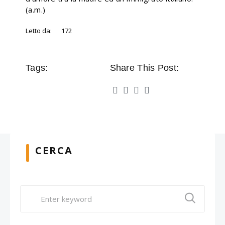
(a.m.)
Letto da:
172
Tags:
Share This Post:
CERCA