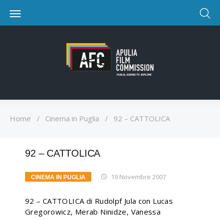
Home
/
Cinema in Puglia
/
92 – CATTOLICA
92 – CATTOLICA
19 Novembre 2007
CINEMA IN PUGLIA
92 – CATTOLICA di Rudolpf Jula con Lucas
Gregorowicz, Merab Ninidze, Vanessa