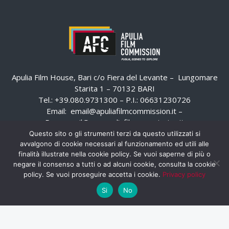
Apulia Film House, Bari c/o Fiera del Levante – Lungomare
Starita 1 – 70132 BARI
Tel.: +39.080.9731300 – P.I.: 06631230726
Email:
email@apuliafilmcommission.it
–
Pec:
email@pec.apuliafilmcommission.it
Questo sito o gli strumenti terzi da questo utilizzati si
avvalgono di cookie necessari al funzionamento ed utili alle
finalità illustrate nella cookie policy. Se vuoi saperne di più o
negare il consenso a tutti o ad alcuni cookie, consulta la cookie
policy. Se vuoi proseguire accetta i cookie.
Privacy policy
Si
No