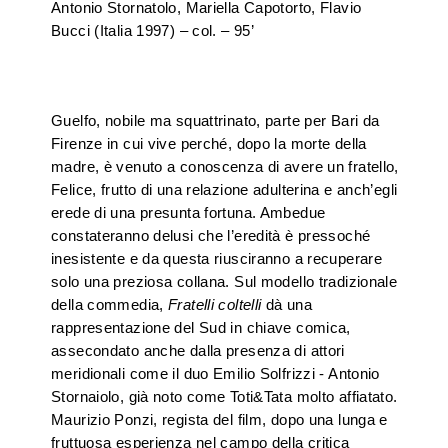
Antonio Stornatolo, Mariella Capotorto, Flavio
Bucci (Italia 1997) – col. – 95’
Guelfo, nobile ma squattrinato, parte per Bari da
Firenze in cui vive perché, dopo la morte della
madre, è venuto a conoscenza di avere un fratello,
Felice, frutto di una relazione adulterina e anch’egli
erede di una presunta fortuna. Ambedue
constateranno delusi che l’eredità è pressoché
inesistente e da questa riusciranno a recuperare
solo una preziosa collana. Sul modello tradizionale
della commedia,
Fratelli coltelli
dà una
rappresentazione del Sud in chiave comica,
assecondato anche dalla presenza di attori
meridionali come il duo Emilio Solfrizzi - Antonio
Stornaiolo, già noto come Toti&Tata molto affiatato.
Maurizio Ponzi, regista del film, dopo una lunga e
fruttuosa esperienza nel campo della critica