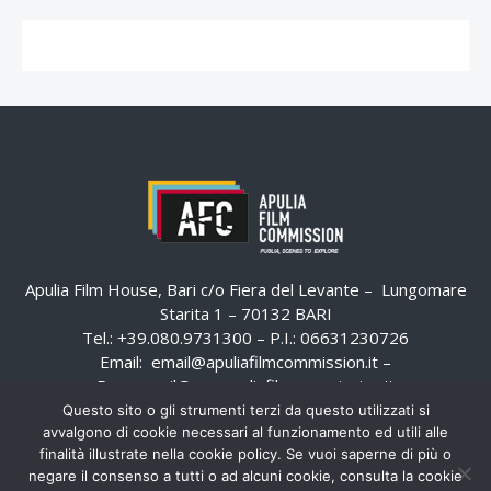
Apulia Film House, Bari c/o Fiera del Levante – Lungomare
Starita 1 – 70132 BARI
Tel.: +39.080.9731300 – P.I.: 06631230726
Email:
email@apuliafilmcommission.it
–
Pec:
email@pec.apuliafilmcommission.it
Questo sito o gli strumenti terzi da questo utilizzati si
avvalgono di cookie necessari al funzionamento ed utili alle
finalità illustrate nella cookie policy. Se vuoi saperne di più o
negare il consenso a tutti o ad alcuni cookie, consulta la cookie