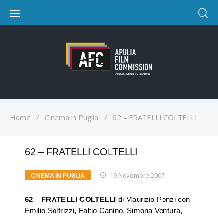
Home
/
Cinema in Puglia
/
62 – FRATELLI COLTELLI
62 – FRATELLI COLTELLI
19 Novembre 2007
CINEMA IN PUGLIA
62 – FRATELLI COLTELLI
di Maurizio Ponzi con
Emilio Solfrizzi, Fabio Canino, Simona Ventura,