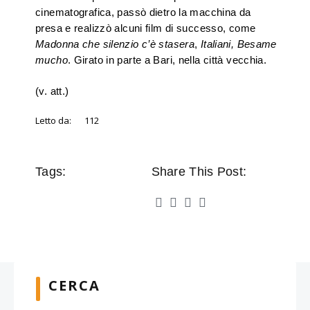
cinematografica, passò dietro la macchina da
presa e realizzò alcuni film di successo, come
Madonna che silenzio c’è stasera
,
Italiani,
Besame
mucho
. Girato in parte a Bari, nella città vecchia.
(v. att.)
Letto da:
112
Tags:
Share This Post:
CERCA