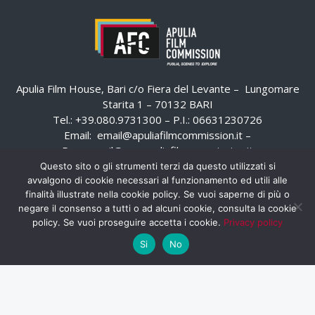
Apulia Film House, Bari c/o Fiera del Levante – Lungomare
Starita 1 – 70132 BARI
Tel.: +39.080.9731300 – P.I.: 06631230726
Email:
email@apuliafilmcommission.it
–
Pec:
email@pec.apuliafilmcommission.it
Questo sito o gli strumenti terzi da questo utilizzati si
avvalgono di cookie necessari al funzionamento ed utili alle
finalità illustrate nella cookie policy. Se vuoi saperne di più o
negare il consenso a tutti o ad alcuni cookie, consulta la cookie
policy. Se vuoi proseguire accetta i cookie.
Privacy policy
Si
No