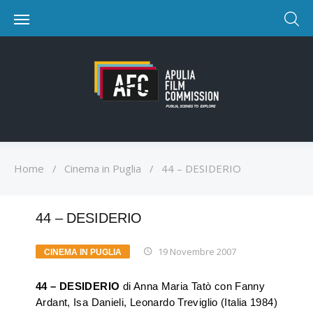
Home
/
Cinema in Puglia
/
44 – DESIDERIO
44 – DESIDERIO
19 Novembre 2007
CINEMA IN PUGLIA
44 – DESIDERIO
di Anna Maria Tatò con Fanny
Ardant, Isa Danieli, Leonardo Treviglio (Italia 1984)