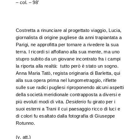
– col. – 98’
Costretta a rinunciare al progettato viaggio, Lucia,
giornalista di origine pugliese da anni trapiantata a
Parigi, ne approfitta per tornare a rivedere la sua
terra. I ricordi si affollano alla sua mente, ma uno
stupro subito da un giovane incontrato fra i campi
la riporta alla realtà: tutto però è stato un sogno.
Anna Maria Tatò, regista originaria di Barletta, qui
alla sua opera prima nel lungometraggio, riflette
sulle sue radici pugliesi riproponendo alcuni aspetti
della società meridionale contrapposta a diversi e
più evoluti modi di vita.
Desiderio
fu girato per i
suoi esterni a Trani il cui paesaggio ricco di luci e
di colori fu esaltato dalla fotografia di Giuseppe
Rotunno.
(v. att.)