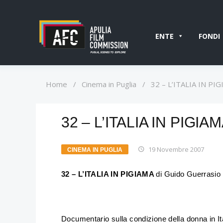
ENTE
FONDI
Home
/
Cinema in Puglia
/
32 – L’ITALIA IN PI
32 – L’ITALIA IN PIGIA
19 Novembre 2007
CINEMA IN PUGLIA
32 – L’ITALIA IN PIGIAMA
di Guido Guerrasio 
Documentario sulla condizione della donna in I