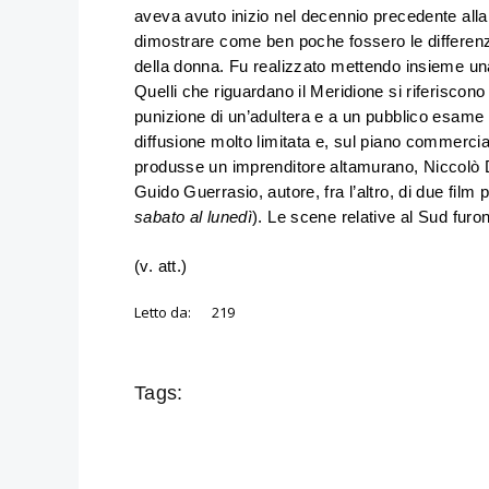
aveva avuto inizio nel decennio precedente alla
dimostrare come ben poche fossero le differenze 
della donna. Fu realizzato mettendo insieme una 
Quelli che riguardano il Meridione si riferiscono
punizione di un’adultera e a un pubblico esame d
diffusione molto limitata e, sul piano commerci
produsse un imprenditore altamurano, Niccolò D
Guido Guerrasio, autore, fra l’altro, di due film
sabato al lunedì
). Le scene relative al Sud furo
(v. att.)
Letto da:
219
Tags: