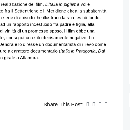
 realizzazione del film,
L’Italia in pigiama
volle
fra il Settentrione e il Meridione circa la subalternità
serie di episodi che illustrano la sua tesi di fondo.
 ad un rapporto incestuoso fra padre e figlia, alla
i virilità di un promesso sposo. Il film ebbe una
ale, conseguì un esito decisamente negativo. Lo
enora e lo diresse un documentarista di rilievo come
 pure a carattere documentario (
Italia in Patagonia
,
Dal
no girate a Altamura.
Share This Post: