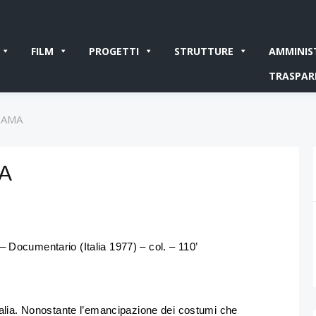
FILM
PROGETTI
STRUTTURE
AMMINIS
TRASPAR
GIAMA
MA
– Documentario (Italia 1977) – col. – 110’
talia. Nonostante l’emancipazione dei costumi che