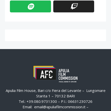
Apulia Film House, Bari c/o Fiera del Levante – Lungomare
Starita 1 – 70132 BARI
Tel.: +39.080.9731300 – P.I.: 06631230726
Email:
email@apuliafilmcommission.it
–