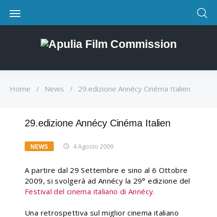
Home
/
News
/
29.edizione Annécy Cinéma Italien
29.edizione Annécy Cinéma Italien
4 Agosto 2009
NEWS
A partire dal 29 Settembre e sino al 6 Ottobre
2009, si svolgerà ad Annécy la 29° edizione del
Festival del cinema italiano di Annécy.
Una retrospettiva sul miglior cinema italiano