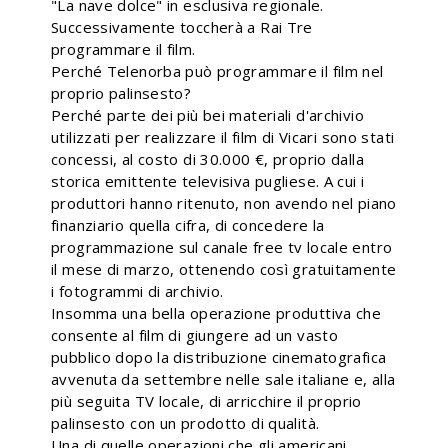
"La nave dolce" in esclusiva regionale.
Successivamente toccherà a Rai Tre
programmare il film.
Perché Telenorba può programmare il film nel
proprio palinsesto?
Perché parte dei più bei materiali d'archivio
utilizzati per realizzare il film di Vicari sono stati
concessi, al costo di 30.000 €, proprio dalla
storica emittente televisiva pugliese. A cui i
produttori hanno ritenuto, non avendo nel piano
finanziario quella cifra, di concedere la
programmazione sul canale free tv locale entro
il mese di marzo, ottenendo così gratuitamente
i fotogrammi di archivio.
Insomma una bella operazione produttiva che
consente al film di giungere ad un vasto
pubblico dopo la distribuzione cinematografica
avvenuta da settembre nelle sale italiane e, alla
più seguita TV locale, di arricchire il proprio
palinsesto con un prodotto di qualità.
Una di quelle operazioni che gli americani