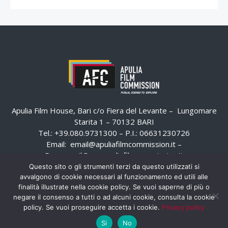
Apulia Film House, Bari c/o Fiera del Levante – Lungomare
Starita 1 – 70132 BARI
Tel.: +39.080.9731300 – P.I.: 06631230726
Email:
email@apuliafilmcommission.it
–
Pec:
email@pec.apuliafilmcommission.it
Questo sito o gli strumenti terzi da questo utilizzati si
avvalgono di cookie necessari al funzionamento ed utili alle
finalità illustrate nella cookie policy. Se vuoi saperne di più o
negare il consenso a tutti o ad alcuni cookie, consulta la cookie
policy. Se vuoi proseguire accetta i cookie.
Privacy policy
Si
No