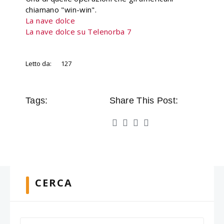
chiamano "win-win".
La nave dolce
La nave dolce su Telenorba 7
Letto da:
127
Tags:
Share This Post:
CERCA