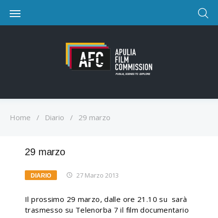
Home
/
Diario
/
29 marzo
29 marzo
27 Marzo 2013
DIARIO
Il prossimo 29 marzo, dalle ore 21.10 su sarà
trasmesso su Telenorba 7 il film documentario