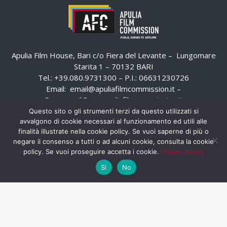
Apulia Film House, Bari c/o Fiera del Levante – Lungomare
Starita 1 – 70132 BARI
Tel.: +39.080.9731300 – P.I.: 06631230726
Email:
email@apuliafilmcommission.it
–
Pec:
email@pec.apuliafilmcommission.it
Questo sito o gli strumenti terzi da questo utilizzati si
avvalgono di cookie necessari al funzionamento ed utili alle
finalità illustrate nella cookie policy. Se vuoi saperne di più o
negare il consenso a tutti o ad alcuni cookie, consulta la cookie
policy. Se vuoi proseguire accetta i cookie.
Privacy policy
Si
No