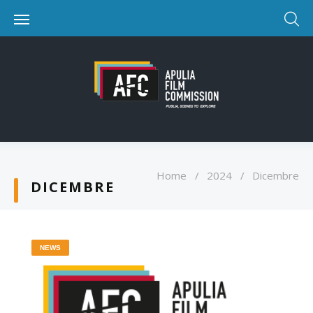
Home
/
2024
/
Dicembre
DICEMBRE
NEWS