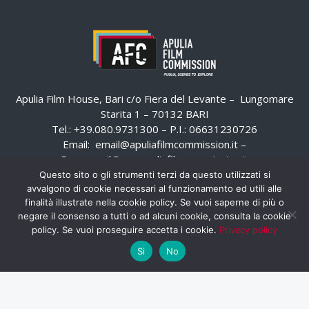
Apulia Film House, Bari c/o Fiera del Levante – Lungomare
Starita 1 – 70132 BARI
Tel.: +39.080.9731300 – P.I.: 06631230726
Email:
email@apuliafilmcommission.it
–
Pec:
email@pec.apuliafilmcommission.it
Questo sito o gli strumenti terzi da questo utilizzati si
avvalgono di cookie necessari al funzionamento ed utili alle
finalità illustrate nella cookie policy. Se vuoi saperne di più o
negare il consenso a tutti o ad alcuni cookie, consulta la cookie
policy. Se vuoi proseguire accetta i cookie.
Privacy policy
Si
No