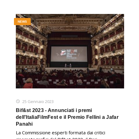
NEWS
25 Gennaio 2023
Bif&st 2023 - Annunciati i premi
dell'ItaliaFilmFest e il Premio Fellini a Jafar
Panahi
La Commissione esperti formata dai critici