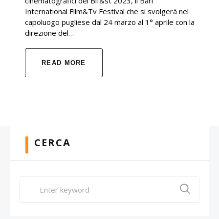
cinematografici del Bif&st 2023, il Bari
International Film&Tv Festival che si svolgerà nel
capoluogo pugliese dal 24 marzo al 1° aprile con la
direzione del…
READ MORE
CERCA