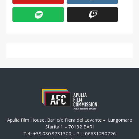
Apulia Film House, Bari c/o Fiera del Levante – Lungomare
Starita 1 – 70132 BARI
Tel.: +39.080.9731300 – P.I.: 06631230726