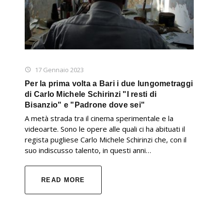
17 Gennaio 2023
Per la prima volta a Bari i due lungometraggi
di Carlo Michele Schirinzi "I resti di
Bisanzio" e "Padrone dove sei"
A metà strada tra il cinema sperimentale e la
videoarte. Sono le opere alle quali ci ha abituati il
regista pugliese Carlo Michele Schirinzi che, con il
suo indiscusso talento, in questi anni…
READ MORE