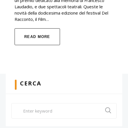
un premio dedicato alla memoria di Francesco
Laudadio, e due spettacoli teatrali. Queste le
novità della dodicesima edizione del festival Del
Racconto, il Film…
READ MORE
CERCA