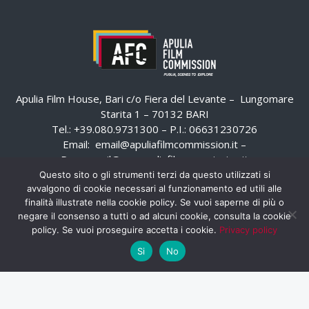
Apulia Film House, Bari c/o Fiera del Levante – Lungomare
Starita 1 – 70132 BARI
Tel.: +39.080.9731300 – P.I.: 06631230726
Email:
email@apuliafilmcommission.it
–
Pec:
email@pec.apuliafilmcommission.it
Questo sito o gli strumenti terzi da questo utilizzati si
avvalgono di cookie necessari al funzionamento ed utili alle
finalità illustrate nella cookie policy. Se vuoi saperne di più o
negare il consenso a tutti o ad alcuni cookie, consulta la cookie
policy. Se vuoi proseguire accetta i cookie.
Privacy policy
Si
No