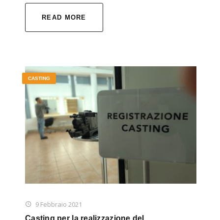
READ MORE
CASTING
9 Febbraio 2021
Casting per la realizzazione del