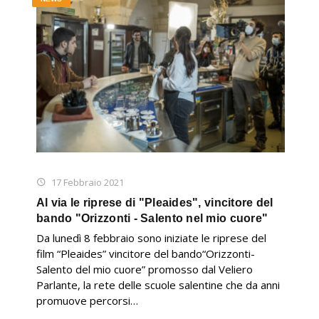
17 Febbraio 2021
Al via le riprese di "Pleaides", vincitore del
bando "Orizzonti - Salento nel mio cuore"
Da lunedì 8 febbraio sono iniziate le riprese del
film “Pleaides” vincitore del bando“Orizzonti-
Salento del mio cuore” promosso dal Veliero
Parlante, la rete delle scuole salentine che da anni
promuove percorsi…