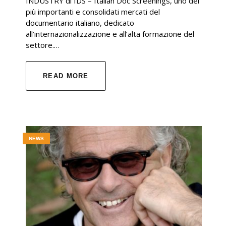
INDUSTRY di IDS – Italian Doc Screenings, uno dei
più importanti e consolidati mercati del
documentario italiano, dedicato
all’internazionalizzazione e all’alta formazione del
settore.…
READ MORE
NEWS