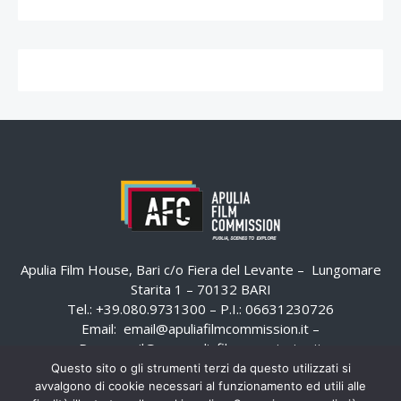
Apulia Film House, Bari c/o Fiera del Levante – Lungomare
Starita 1 – 70132 BARI
Tel.: +39.080.9731300 – P.I.: 06631230726
Email:
email@apuliafilmcommission.it
–
Pec:
email@pec.apuliafilmcommission.it
Questo sito o gli strumenti terzi da questo utilizzati si
avvalgono di cookie necessari al funzionamento ed utili alle