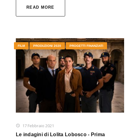
READ MORE
FILM
PRODUZIONI 2020
PROGETTI FINANZIATI
17 Febbraio 2021
Le indagini di Lolita Lobosco - Prima