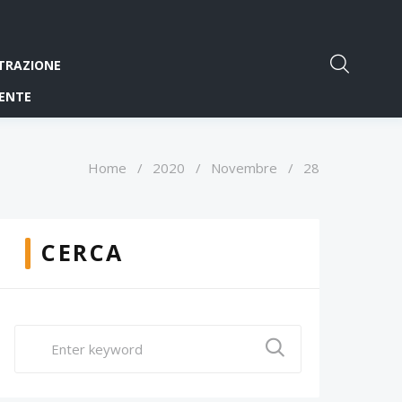
TRAZIONE
ENTE
Home
/
2020
/
Novembre
/
28
CERCA