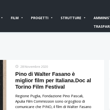
FILM
PROGETTI
STRUTTURE
AMMINIS
TRASPAR
28 Novembre 2020
Pino di Walter Fasano è
miglior film per Italiana.Doc al
Torino Film Festival
Regione Puglia, Fondazione Pino Pascali,
Apulia Film Commission sono orgogliosi di
comunicare che PINO, il film di Walter Fasano