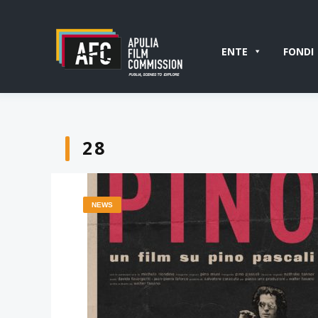
ENTE
FONDI
28
NEWS