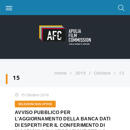
Home
/
2019
/
Ottobre
/
15
15
15 Ottobre 2019
SELEZIONI NON ATTIVE
AVVISO PUBBLICO PER
L’AGGIORNAMENTO DELLA BANCA DATI
DI ESPERTI PER IL CONFERIMENTO DI