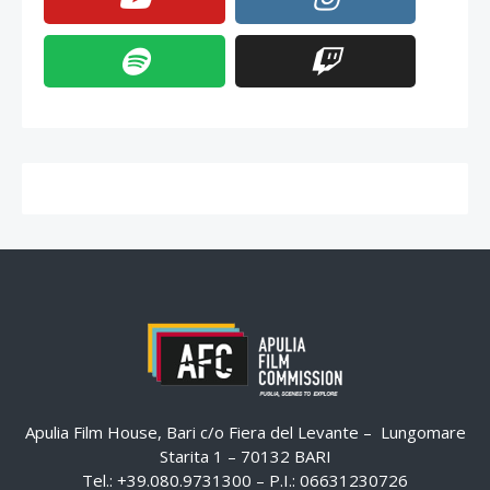
Apulia Film House, Bari c/o Fiera del Levante – Lungomare
Starita 1 – 70132 BARI
Tel.: +39.080.9731300 – P.I.: 06631230726