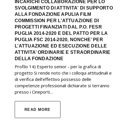
INCARICHI COLLABORAZIONE PER LO
SVOLGIMENTO DI ATTIVITA' DI SUPPORTO
ALLA FONDAZIONE APULIA FILM
COMMISSION PER L'ATTUAZIONE DI
PROGETTI FINANZIATI DAL P.O. FESR
PUGLIA 2014-2020 E DEL PATTO PER LA
PUGLIA FSC 2014-2020, NONCHE’ PER
L’ATTUAZIONE ED ESECUZIONE DELLE
ATTIVITA’ ORDINARIE E STRAORDINARIE
DELLA FONDAZIONE
Profilo 14) Esperto senior - per la grafica di
progetto Si rende noto che i colloqui attitudinali e
di verifica dell’effettivo possesso delle
competenze professionali dichiarate si terranno
presso i Cineporti…
READ MORE