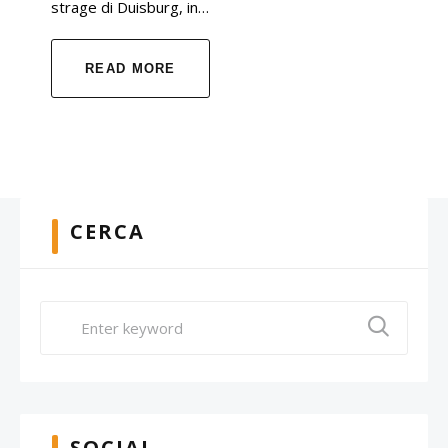
strage di Duisburg, in…
READ MORE
CERCA
SOCIAL