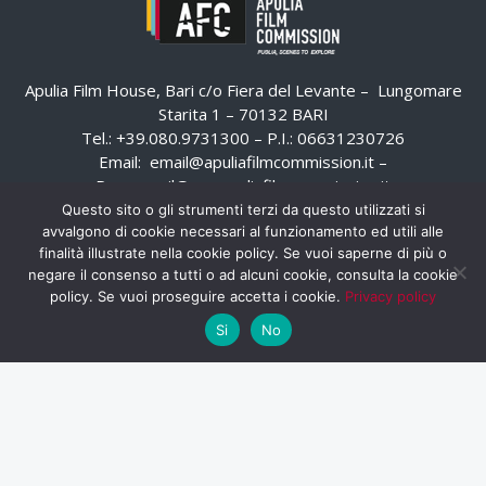
Apulia Film House, Bari c/o Fiera del Levante – Lungomare
Starita 1 – 70132 BARI
Tel.: +39.080.9731300 – P.I.: 06631230726
Email:
email@apuliafilmcommission.it
–
Pec:
email@pec.apuliafilmcommission.it
Questo sito o gli strumenti terzi da questo utilizzati si
avvalgono di cookie necessari al funzionamento ed utili alle
finalità illustrate nella cookie policy. Se vuoi saperne di più o
negare il consenso a tutti o ad alcuni cookie, consulta la cookie
policy. Se vuoi proseguire accetta i cookie.
Privacy policy
Si
No
HOME
WHISTLEBLOWING
AREA RISERVATA