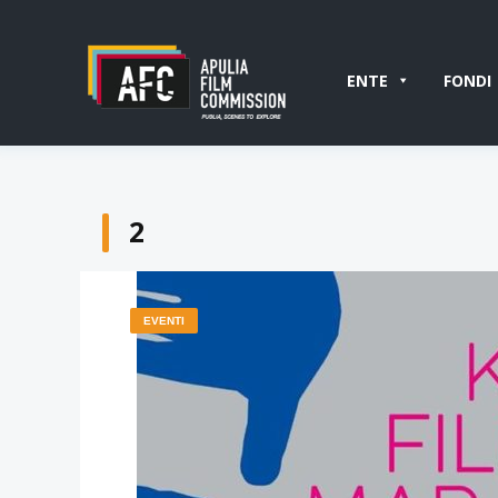
ENTE
FONDI
2
EVENTI