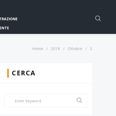
TRAZIONE
ENTE
Home
/
2018
/
Ottobre
/
2
CERCA