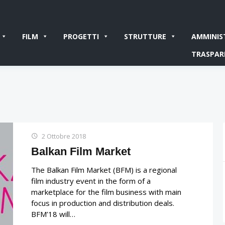
FILM
PROGETTI
STRUTTURE
AMMINIS
TRASPAR
2 Ottobre 2018
Balkan Film Market
The Balkan Film Market (BFM) is a regional
film industry event in the form of a
marketplace for the film business with main
focus in production and distribution deals.
BFM’18 will…