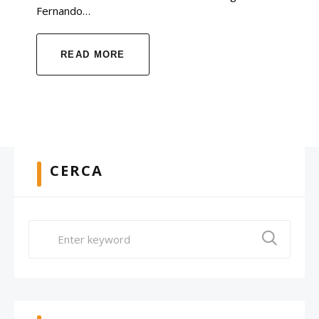
Fernando…
READ MORE
CERCA