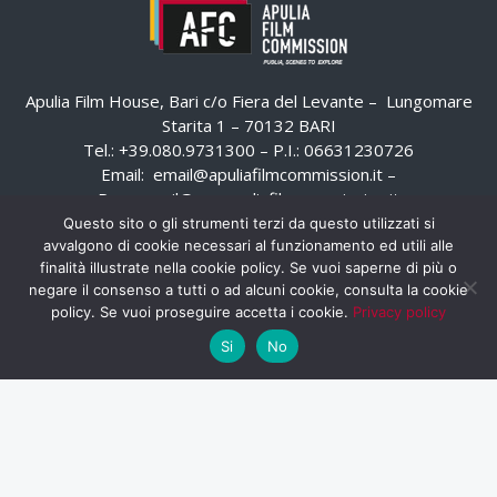
Apulia Film House, Bari c/o Fiera del Levante – Lungomare
Starita 1 – 70132 BARI
Tel.: +39.080.9731300 – P.I.: 06631230726
Email:
email@apuliafilmcommission.it
–
Pec:
email@pec.apuliafilmcommission.it
Questo sito o gli strumenti terzi da questo utilizzati si
avvalgono di cookie necessari al funzionamento ed utili alle
finalità illustrate nella cookie policy. Se vuoi saperne di più o
negare il consenso a tutti o ad alcuni cookie, consulta la cookie
policy. Se vuoi proseguire accetta i cookie.
Privacy policy
Si
No
HOME
WHISTLEBLOWING
AREA RISERVATA