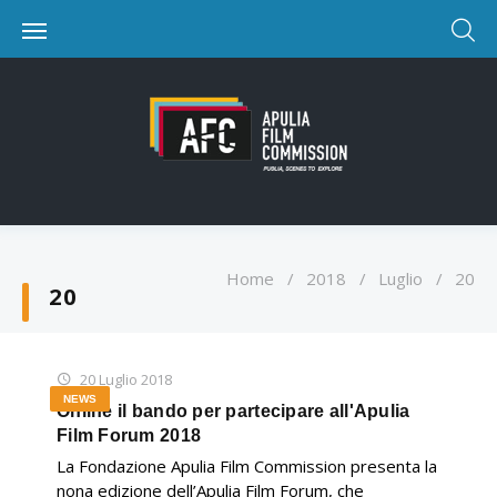
Home
/
2018
/
Luglio
/
20
20
20 Luglio 2018
NEWS
Online il bando per partecipare all'Apulia
Film Forum 2018
La Fondazione Apulia Film Commission presenta la
nona edizione dell’Apulia Film Forum, che