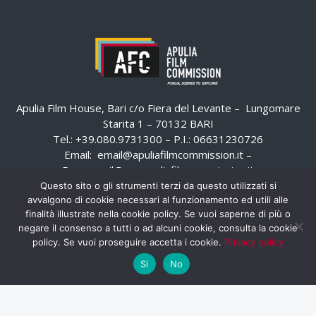
Apulia Film House, Bari c/o Fiera del Levante – Lungomare
Starita 1 – 70132 BARI
Tel.: +39.080.9731300 – P.I.: 06631230726
Email:
email@apuliafilmcommission.it
–
Pec:
email@pec.apuliafilmcommission.it
Questo sito o gli strumenti terzi da questo utilizzati si
avvalgono di cookie necessari al funzionamento ed utili alle
finalità illustrate nella cookie policy. Se vuoi saperne di più o
negare il consenso a tutti o ad alcuni cookie, consulta la cookie
policy. Se vuoi proseguire accetta i cookie.
Privacy policy
Si
No