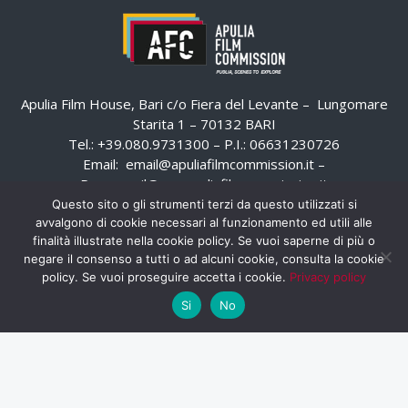
Apulia Film House, Bari c/o Fiera del Levante – Lungomare
Starita 1 – 70132 BARI
Tel.: +39.080.9731300 – P.I.: 06631230726
Email:
email@apuliafilmcommission.it
–
Pec:
email@pec.apuliafilmcommission.it
Questo sito o gli strumenti terzi da questo utilizzati si
avvalgono di cookie necessari al funzionamento ed utili alle
finalità illustrate nella cookie policy. Se vuoi saperne di più o
negare il consenso a tutti o ad alcuni cookie, consulta la cookie
policy. Se vuoi proseguire accetta i cookie.
Privacy policy
Si
No