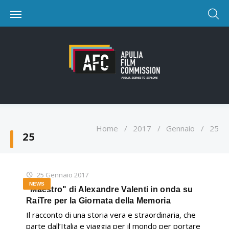
Home
/
2017
/
Gennaio
/
25
25
25 Gennaio 2017
NEWS
"Maestro" di Alexandre Valenti in onda su
RaiTre per la Giornata della Memoria
Il racconto di una storia vera e straordinaria, che
parte dall’Italia e viaggia per il mondo per portare