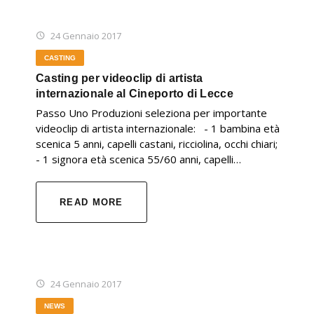
24 Gennaio 2017
CASTING
Casting per videoclip di artista
internazionale al Cineporto di Lecce
Passo Uno Produzioni seleziona per importante
videoclip di artista internazionale: - 1 bambina età
scenica 5 anni, capelli castani, ricciolina, occhi chiari;
- 1 signora età scenica 55/60 anni, capelli…
READ MORE
24 Gennaio 2017
NEWS