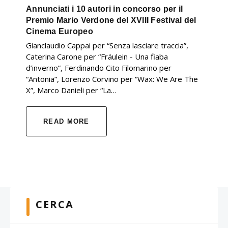
Annunciati i 10 autori in concorso per il
Premio Mario Verdone del XVIII Festival del
Cinema Europeo
Gianclaudio Cappai per “Senza lasciare traccia”,
Caterina Carone per “Fräulein - Una fiaba
d’inverno”, Ferdinando Cito Filomarino per
“Antonia”, Lorenzo Corvino per “Wax: We Are The
X”, Marco Danieli per “La…
READ MORE
CERCA