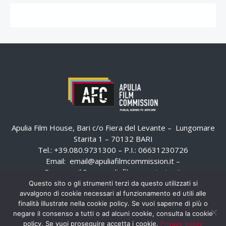
Apulia Film House, Bari c/o Fiera del Levante – Lungomare
Starita 1 – 70132 BARI
Tel.: +39.080.9731300 – P.I.: 06631230726
Email:
email@apuliafilmcommission.it
–
Pec:
email@pec.apuliafilmcommission.it
Questo sito o gli strumenti terzi da questo utilizzati si
avvalgono di cookie necessari al funzionamento ed utili alle
finalità illustrate nella cookie policy. Se vuoi saperne di più o
negare il consenso a tutti o ad alcuni cookie, consulta la cookie
policy. Se vuoi proseguire accetta i cookie.
Privacy policy