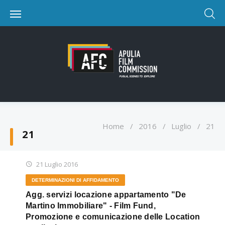
Home
/
2016
/
Luglio
/
21
21
21 Luglio 2016
DETERMINAZIONI DI AFFIDAMENTO
Agg. servizi locazione appartamento "De
Martino Immobiliare" - Film Fund,
Promozione e comunicazione delle Location