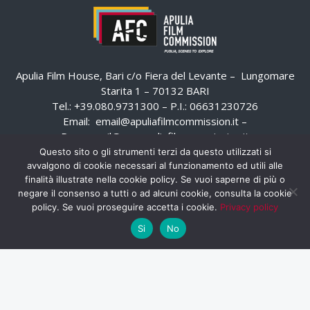
Apulia Film House, Bari c/o Fiera del Levante – Lungomare
Starita 1 – 70132 BARI
Tel.: +39.080.9731300 – P.I.: 06631230726
Email:
email@apuliafilmcommission.it
–
Pec:
email@pec.apuliafilmcommission.it
Questo sito o gli strumenti terzi da questo utilizzati si
avvalgono di cookie necessari al funzionamento ed utili alle
finalità illustrate nella cookie policy. Se vuoi saperne di più o
negare il consenso a tutti o ad alcuni cookie, consulta la cookie
policy. Se vuoi proseguire accetta i cookie.
Privacy policy
Si
No