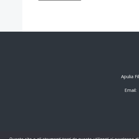
Apulia F
Email: