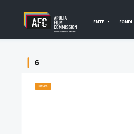
ENTE
FONDI
6
NEWS