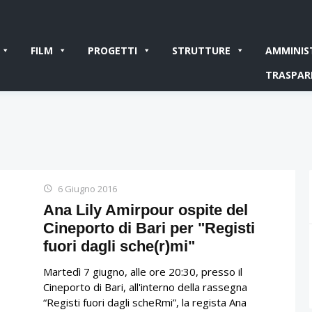
FILM
PROGETTI
STRUTTURE
AMMINIS
TRASPAR
6 Giugno 2016
Ana Lily Amirpour ospite del
Cineporto di Bari per "Registi
fuori dagli sche(r)mi"
Martedì 7 giugno, alle ore 20:30, presso il
Cineporto di Bari, all'interno della rassegna
“Registi fuori dagli scheRmi”, la regista Ana