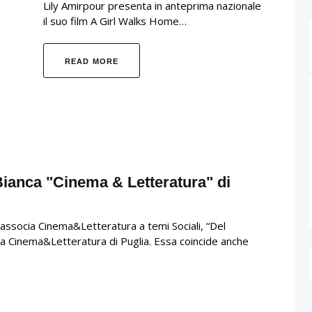
Lily Amirpour presenta in anteprima nazionale
il suo film A Girl Walks Home…
READ MORE
 Bianca "Cinema & Letteratura" di
he associa Cinema&Letteratura a temi Sociali, “Del
nca Cinema&Letteratura di Puglia. Essa coincide anche