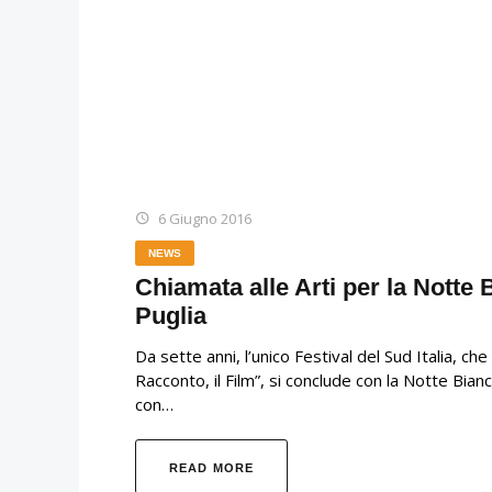
6 Giugno 2016
NEWS
Chiamata alle Arti per la Notte
Puglia
Da sette anni, l’unico Festival del Sud Italia, c
Racconto, il Film”, si conclude con la Notte Bia
con…
READ MORE