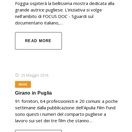
Foggia ospiterà la bellissima mostra dedicata alla
grande autrice pugliese. L'iniziativa si volge
nell’ambito di FOCUS DOC - Sguardi sul
documentario italiano,…
READ MORE
25 Maggio 2016
NEWS
Girano in Puglia
91 fornitori, 64 professionisti e 20 comuni: a poche
settimane dalla pubblicazione dell’Apulia Film Fund
sono questi i numeri del comparto pugliese a
lavoro sui set dei tre film che stanno…