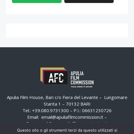
Apulia Film House, Bari c/o Fiera del Levante – Lungomare
Starita 1 – 70132 BARI
Tel.: +39.080.9731300 – P.I.: 06631230726
Email:
email@apuliafilmcommission.it
–
Pec:
email@pec.apuliafilmcommission.it
Questo sito o gli strumenti terzi da questo utilizzati si