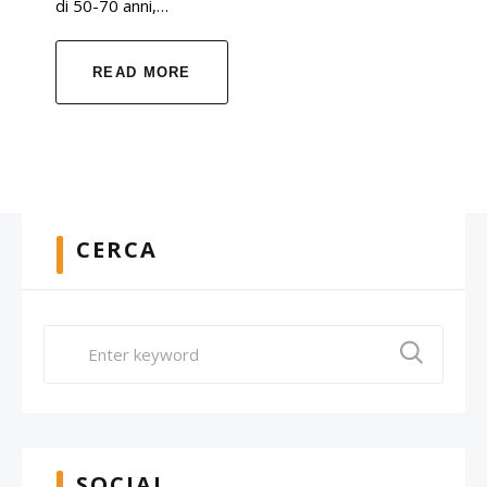
di 50-70 anni,…
READ MORE
CERCA
SOCIAL