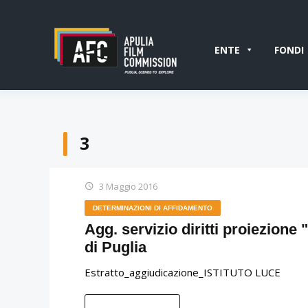
ENTE
FONDI
3
3 Maggio 2016
DETERMINAZIONI DI AFFIDAMENTO
Agg. servizio diritti proiezione 
di Puglia
Estratto_aggiudicazione_ISTITUTO LUCE