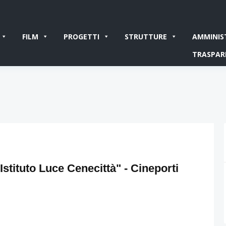
FILM
PROGETTI
STRUTTURE
AMMINIS
TRASPAR
"Istituto Luce Cenecittà" - Cineporti