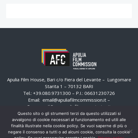
Apulia Film House, Bari c/o Fiera del Levante – Lungomare
Starita 1 – 70132 BARI
Tel.: +39.080.9731300 – P.I.: 06631230726
Email:
email@apuliafilmcommission.it
–
Pec:
email@pec.apuliafilmcommission.it
Questo sito o gli strumenti terzi da questo utilizzati si
avvalgono di cookie necessari al funzionamento ed utili alle
finalità illustrate nella cookie policy. Se vuoi saperne di più o
negare il consenso a tutti o ad alcuni cookie, consulta la cookie