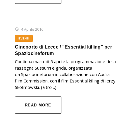
4 Aprile 2016
EVENTI
Cineporto di Lecce / “Essential killing” per
Spaziocineforum
Continua martedì 5 aprile la programmazione della
rassegna Sussurri e grida, organizzata
da Spaziocineforum in collaborazione con Apulia
film Commission, con il film Essential killing di Jerzy
Skolimowski. (altro…)
READ MORE