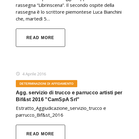
rassegna “Librinscena”. Il secondo ospite della
rassegna è lo scrittore piemontese Luca Bianchini
che, martedì 5…
READ MORE
4 Aprile 2016
DETERMINAZIONI DI AFFIDAMENTO
Agg. servizio di trucco e parrucco artisti per
Bif&st 2016 "CamSpA Srl"
Estratto_Aggiudicazione_servizio_trucco e
parrucco_Bif&st_2016
READ MORE