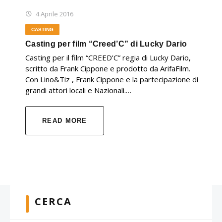
4 Aprile 2016
CASTING
Casting per film “Creed’C” di Lucky Dario
Casting per il film “CREED’C” regia di Lucky Dario,
scritto da Frank Cippone e prodotto da ArifaFilm.
Con Lino&Tiz , Frank Cippone e la partecipazione di
grandi attori locali e Nazionali.…
READ MORE
CERCA