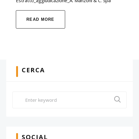
Estratto_aggiudicazione_A. Manzoni & C. Spa
READ MORE
CERCA
SOCIAL