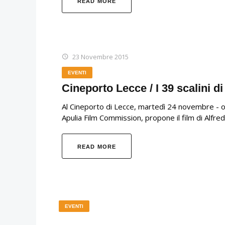
READ MORE
23 Novembre 2015
EVENTI
Cineporto Lecce / I 39 scalini d
Al Cineporto di Lecce, martedì 24 novembre - o
Apulia Film Commission, propone il film di Alfre
READ MORE
EVENTI