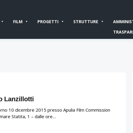
FILM
PROGETTI
STRUTTURE
AMMINIS
TRASPAR
 Lanzillotti
Il giorno 10 dicembre 2015 presso Apulia Film Commission
mare Statita, 1 – dalle ore…