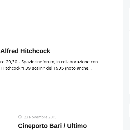
i Alfred Hitchcock
re 20,30 - Spaziocineforum, in collaborazione con
d Hitchcock “I 39 scalini” del 1935 (noto anche…
23 Novembre 2015
Cineporto Bari / Ultimo