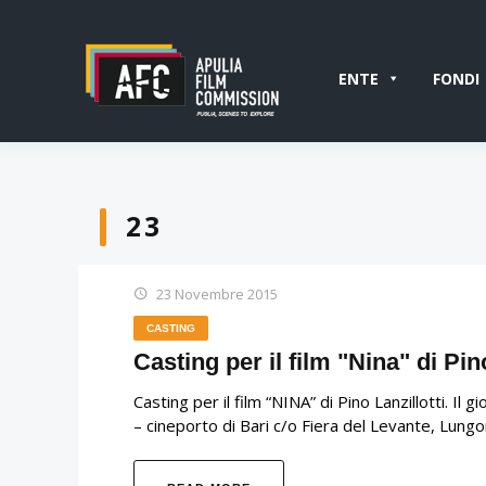
ENTE
FONDI
23
23 Novembre 2015
CASTING
Casting per il film "Nina" di Pino
Casting per il film “NINA” di Pino Lanzillotti. 
– cineporto di Bari c/o Fiera del Levante, Lungo